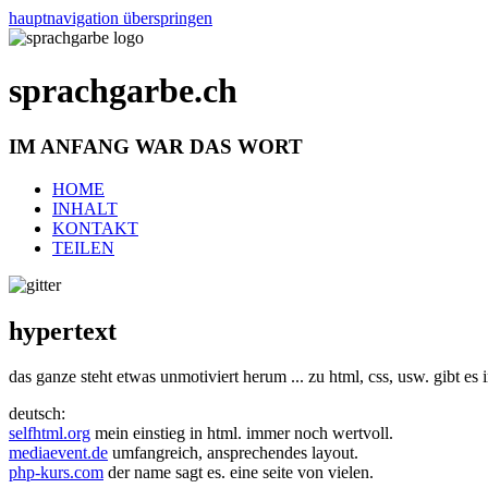
hauptnavigation überspringen
sprachgarbe.ch
IM ANFANG WAR DAS WORT
HOME
INHALT
KONTAKT
TEILEN
hypertext
das ganze steht etwas unmotiviert herum ...
zu html, css, usw. gibt es
deutsch:
selfhtml.org
mein einstieg in html. immer noch wertvoll.
mediaevent.de
umfangreich, ansprechendes layout.
php-kurs.com
der name sagt es. eine seite von vielen.