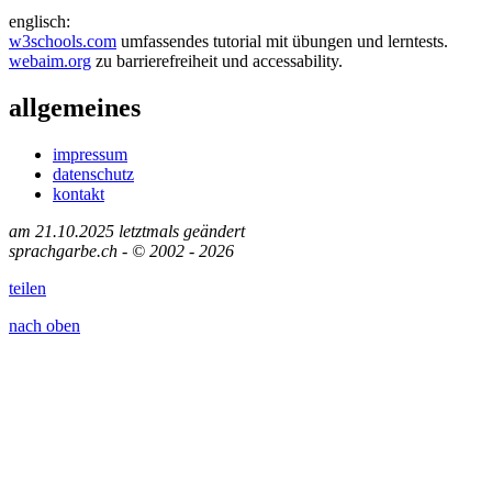
englisch:
w3schools.com
umfassendes tutorial mit übungen und lerntests.
webaim.org
zu barrierefreiheit und accessability.
allgemeines
impressum
datenschutz
kontakt
am 21.10.2025 letztmals geändert
sprachgarbe.ch - © 2002 - 2026
teilen
nach oben